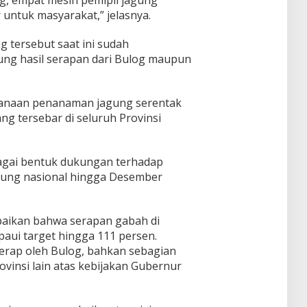
ng, empat mesin pemipil jagung
 untuk masyarakat,” jelasnya.
tersebut saat ini sudah
ung hasil serapan dari Bulog maupun
sanaan penanaman jagung serentak
ang tersebar di seluruh Provinsi
bagai bentuk dukungan terhadap
agung nasional hingga Desember
paikan bahwa serapan gabah di
aui target hingga 111 persen.
serap oleh Bulog, bahkan sebagian
vinsi lain atas kebijakan Gubernur