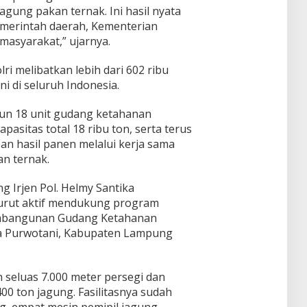
agung pakan ternak. Ini hasil nyata
pemerintah daerah, Kementerian
masyarakat,” ujarnya.
i melibatkan lebih dari 602 ribu
ni di seluruh Indonesia.
ngun 18 unit gudang ketahanan
pasitas total 18 ribu ton, serta terus
n hasil panen melalui kerja sama
an ternak.
 Irjen Pol. Helmy Santika
rut aktif mendukung program
embangunan Gudang Ketahanan
a Purwotani, Kabupaten Lampung
an seluas 7.000 meter persegi dan
 ton jagung. Fasilitasnya sudah