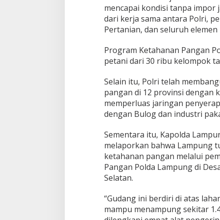
mencapai kondisi tanpa impor j
dari kerja sama antara Polri, 
Pertanian, dan seluruh elemen 
Program Ketahanan Pangan Polr
petani dari 30 ribu kelompok ta
Selain itu, Polri telah memba
pangan di 12 provinsi dengan ka
memperluas jaringan penyerapa
dengan Bulog dan industri pak
Sementara itu, Kapolda Lampung
melaporkan bahwa Lampung tu
ketahanan pangan melalui p
Pangan Polda Lampung di Des
Selatan.
“Gudang ini berdiri di atas lah
mampu menampung sekitar 1.400