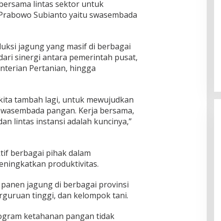
ersama lintas sektor untuk
n Prabowo Subianto yaitu swasembada
ksi jagung yang masif di berbagai
ari sinergi antara pemerintah pusat,
enterian Pertanian, hingga
s kita tambah lagi, untuk mewujudkan
u swasembada pangan. Kerja bersama,
 dan lintas instansi adalah kuncinya,”
tif berbagai pihak dalam
ningkatkan produktivitas.
panen jagung di berbagai provinsi
guruan tinggi, dan kelompok tani.
ogram ketahanan pangan tidak