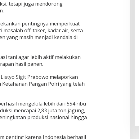
si, tetapi juga mendorong
n.
enekankan pentingnya memperkuat
 masalah off-taker, kadar air, serta
nen yang masih menjadi kendala di
i tani agar lebih aktif melakukan
rapan hasil panen.
l Listyo Sigit Prabowo melaporkan
m Ketahanan Pangan Polri yang telah
erhasil mengelola lebih dari 554 ribu
duksi mencapai 2,83 juta ton jagung,
eningkatan produksi nasional hingga
 penting karena Indonesia berhasil