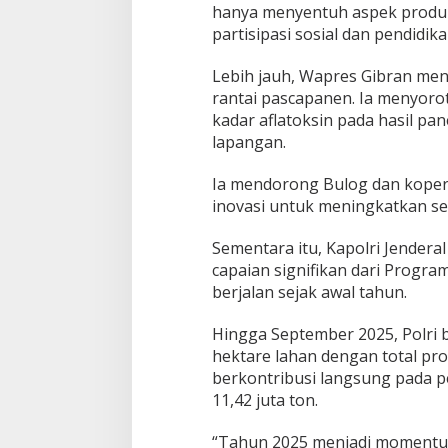
hanya menyentuh aspek produk
partisipasi sosial dan pendidika
Lebih jauh, Wapres Gibran m
rantai pascapanen. Ia menyoroti
kadar aflatoksin pada hasil pa
lapangan.
Ia mendorong Bulog dan koperas
inovasi untuk meningkatkan se
Sementara itu, Kapolri Jendera
capaian signifikan dari Progra
berjalan sejak awal tahun.
Hingga September 2025, Polri b
hektare lahan dengan total pro
berkontribusi langsung pada p
11,42 juta ton.
“Tahun 2025 menjadi momentum