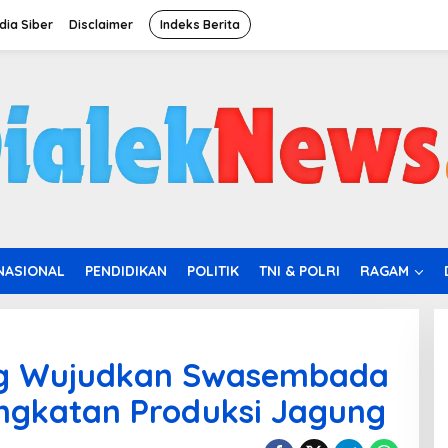
ia Siber
Disclaimer
Indeks Berita
NASIONAL
PENDIDIKAN
POLITIK
TNI & POLRI
RAGAM
g Wujudkan Swasembada
ngkatan Produksi Jagung