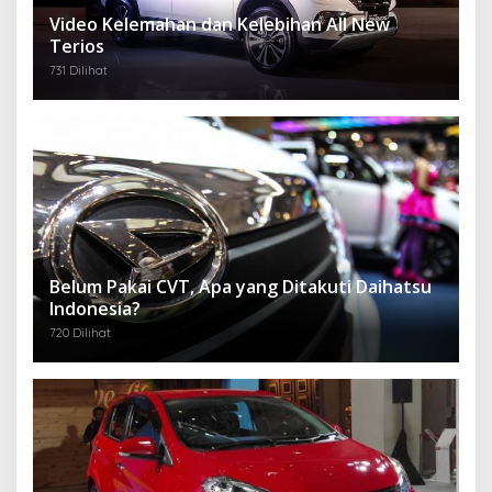
Video Kelemahan dan Kelebihan All New
Terios
731 Dilihat
Belum Pakai CVT, Apa yang Ditakuti Daihatsu
Indonesia?
720 Dilihat