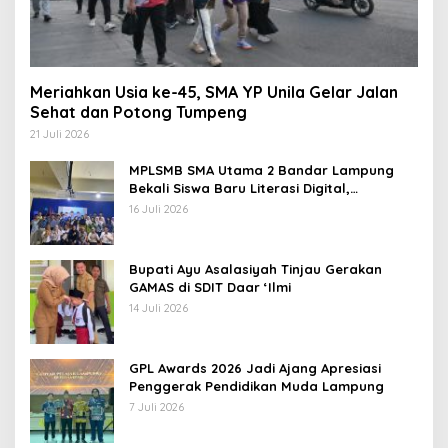
Meriahkan Usia ke-45, SMA YP Unila Gelar Jalan
Sehat dan Potong Tumpeng
21 Juli 2026
MPLSMB SMA Utama 2 Bandar Lampung
Bekali Siswa Baru Literasi Digital,
Jurnalistik, dan Etika Bermedia Sosial
16 Juli 2026
Bupati Ayu Asalasiyah Tinjau Gerakan
GAMAS di SDIT Daar ‘Ilmi
14 Juli 2026
GPL Awards 2026 Jadi Ajang Apresiasi
Penggerak Pendidikan Muda Lampung
7 Juli 2026