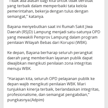
“Tidak ada alasan bagi kita untuk tidak berbuat
yang terbaik dalam memperbaiki tata kelola
pemerintahan, bekerja dengan tulus dengan
semangat,” katanya.
Bayana menyebutkan saat ini Rumah Sakit Jiwa
Daerah (RSJD) Lampung menjadi satu-satunya OPD
yang mewakili Pemprov Lampung dalam program
penilaian Wilayah Bebas dari Korupsi (WBK).
Ke depan, Bayana berharap seluruh perangkat
daerah yang memberikan layanan publik dapat
diwajibkan mengikuti penilaian zona integritas
menuju WBK.
“Harapan kita, seluruh OPD pelayanan publik ke
depan wajib mengikuti penilaian WBK. Mari
tunjukkan kinerja terbaik, berlandaskan integritas,
profesionalisme, dan semangat pengabdian,”
pungkasnya.(Adpim)