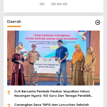
Daerah
1
OJK Bersama Pemkab Pesibar Wujudkan Inklusi
Keuangan Nyata: 150 Guru Dan Tenaga Pendidik
Terima Polis Asuransi Jiwa
2
Canangkan Desa TAPIS dan Luncurkan Sekolah