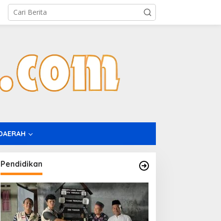
DAERAH
Pendidikan