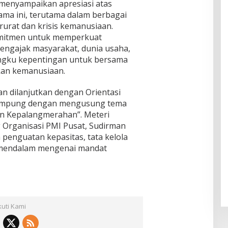
menyampaikan apresiasi atas
ama ini, terutama dalam berbagai
arurat dan krisis kemanusiaan.
mitmen untuk memperkuat
engajak masyarakat, dunia usaha,
ngku kepentingan untuk bersama
kan kemanusiaan.
tan dilanjutkan dengan Orientasi
Lampung dengan mengusung tema
n Kepalangmerahan”. Meteri
 Organisasi PMI Pusat, Sudirman
 penguatan kepasitas, tata kelola
 mendalam mengenai mandat
kuti Kami