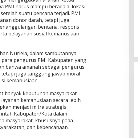
wa PMI harus mampu berada di lokasi
etelah suatu bencana terjadi. PMI
anan donor darah, tetapi juga
 penanggulangan bencana, respons
erta pelayanan sosial kemanusiaan
ihan Nurlela, dalam sambutannya
 para pengurus PMI Kabupaten yang
skan bahwa amanah sebagai pengurus
tetapi juga tanggung jawab moral
isi kemanusiaan.
at banyak kebutuhan masyarakat
layanan kemanusiaan secara lebih
pkan menjadi mitra strategis
rintah Kabupaten/Kota dalam
da masyarakat, khususnya pada
syarakatan, dan kebencanaan.