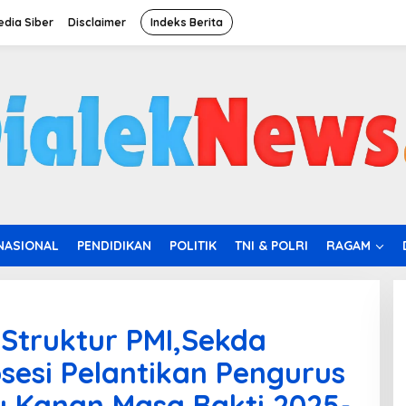
dia Siber
Disclaimer
Indeks Berita
NASIONAL
PENDIDIKAN
POLITIK
TNI & POLRI
RAGAM
Struktur PMI,Sekda
rosesi Pelantikan Pengurus
 Kanan Masa Bakti 2025-