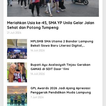
Meriahkan Usia ke-45, SMA YP Unila Gelar Jalan
Sehat dan Potong Tumpeng
21 Juli 2026
MPLSMB SMA Utama 2 Bandar Lampung
Bekali Siswa Baru Literasi Digital,
Jurnalistik, dan Etika Bermedia Sosial
16 Juli 2026
Bupati Ayu Asalasiyah Tinjau Gerakan
GAMAS di SDIT Daar ‘Ilmi
14 Juli 2026
GPL Awards 2026 Jadi Ajang Apresiasi
Penggerak Pendidikan Muda Lampung
7 Juli 2026