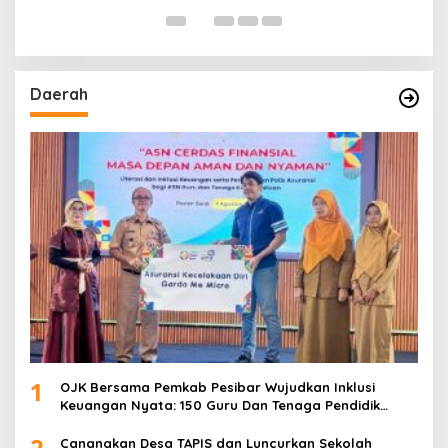
Daerah
1
OJK Bersama Pemkab Pesibar Wujudkan Inklusi
Keuangan Nyata: 150 Guru Dan Tenaga Pendidik
Terima Polis Asuransi Jiwa
2
Canangkan Desa TAPIS dan Luncurkan Sekolah