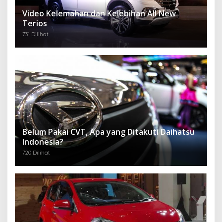
Video Kelemahan dan Kelebihan All New
Terios
731 Dilihat
Belum Pakai CVT, Apa yang Ditakuti Daihatsu
Indonesia?
720 Dilihat