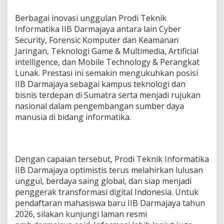
o
n
Berbagai inovasi unggulan Prodi Teknik
e
Informatika IIB Darmajaya antara lain Cyber
s
Security, Forensic Komputer dan Keamanan
i
Jaringan, Teknologi Game & Multimedia, Artificial
a
intelligence, dan Mobile Technology & Perangkat
Lunak. Prestasi ini semakin mengukuhkan posisi
IIB Darmajaya sebagai kampus teknologi dan
bisnis terdepan di Sumatra serta menjadi rujukan
nasional dalam pengembangan sumber daya
manusia di bidang informatika.
Dengan capaian tersebut, Prodi Teknik Informatika
IIB Darmajaya optimistis terus melahirkan lulusan
unggul, berdaya saing global, dan siap menjadi
penggerak transformasi digital Indonesia. Untuk
pendaftaran mahasiswa baru IIB Darmajaya tahun
2026, silakan kunjungi laman resmi