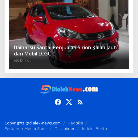
Daihatsu Santai Penjualan Sirion Kalah Jauh
dari Mobil LCGC
668 Dilihat
Copyrights @dialek-news.com
Redaksi
Pedoman Media Siber
Disclaimer
Indeks Berita