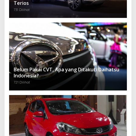
Terios
731 Dilihat
Belum Pakai CVT, Apa yang Ditakuti Daihatsu
Indonesia?
721 Dilihat