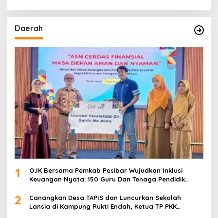
Daerah
1
OJK Bersama Pemkab Pesibar Wujudkan Inklusi
Keuangan Nyata: 150 Guru Dan Tenaga Pendidik
Terima Polis Asuransi Jiwa
2
Canangkan Desa TAPIS dan Luncurkan Sekolah
Lansia di Kampung Rukti Endah, Ketua TP PKK
Lampung Dorong Pembangunan SDM Dimulai dari