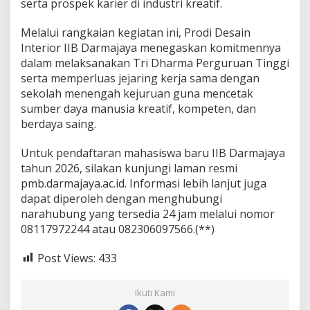
n
serta prospek karier di industri kreatif.
!
Melalui rangkaian kegiatan ini, Prodi Desain
Interior IIB Darmajaya menegaskan komitmennya
dalam melaksanakan Tri Dharma Perguruan Tinggi
serta memperluas jejaring kerja sama dengan
sekolah menengah kejuruan guna mencetak
sumber daya manusia kreatif, kompeten, dan
berdaya saing.
Untuk pendaftaran mahasiswa baru IIB Darmajaya
tahun 2026, silakan kunjungi laman resmi
pmb.darmajaya.ac.id. Informasi lebih lanjut juga
dapat diperoleh dengan menghubungi
narahubung yang tersedia 24 jam melalui nomor
08117972244 atau 082306097566.(**)
Post Views:
433
Ikuti Kami