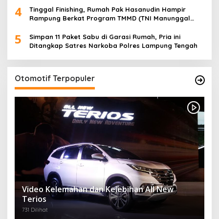
4
Tinggal Finishing, Rumah Pak Hasanudin Hampir
Rampung Berkat Program TMMD (TNI Manunggal
Membangun Desa)
5
Simpan 11 Paket Sabu di Garasi Rumah, Pria ini
Ditangkap Satres Narkoba Polres Lampung Tengah
Otomotif Terpopuler
Video Kelemahan dan Kelebihan All New
Terios
731 Dilihat