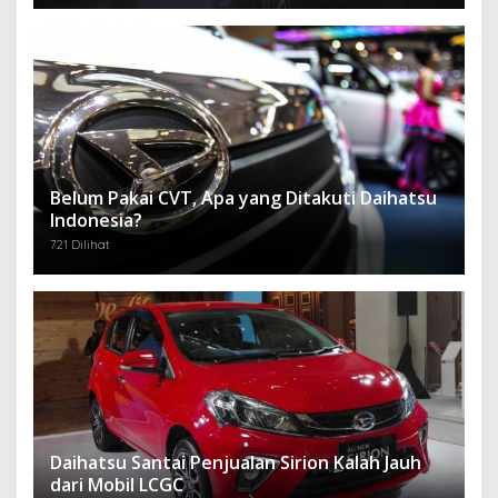
Belum Pakai CVT, Apa yang Ditakuti Daihatsu
Indonesia?
721 Dilihat
Daihatsu Santai Penjualan Sirion Kalah Jauh
dari Mobil LCGC