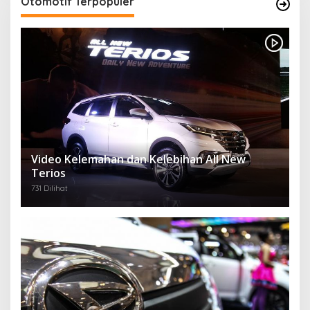
Otomotif Terpopuler
Video Kelemahan dan Kelebihan All New
Terios
731 Dilihat