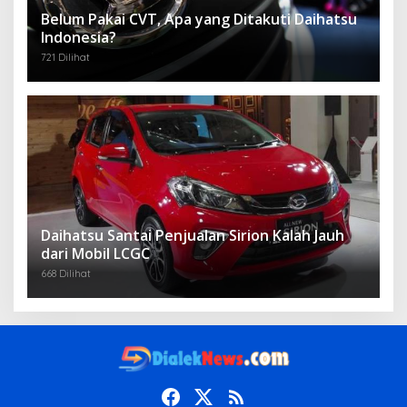
Belum Pakai CVT, Apa yang Ditakuti Daihatsu
Indonesia?
721 Dilihat
Daihatsu Santai Penjualan Sirion Kalah Jauh
dari Mobil LCGC
668 Dilihat