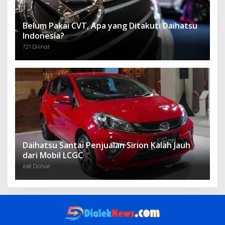
Belum Pakai CVT, Apa yang Ditakuti Daihatsu
Indonesia?
721 Dilihat
Daihatsu Santai Penjualan Sirion Kalah Jauh
dari Mobil LCGC
668 Dilihat