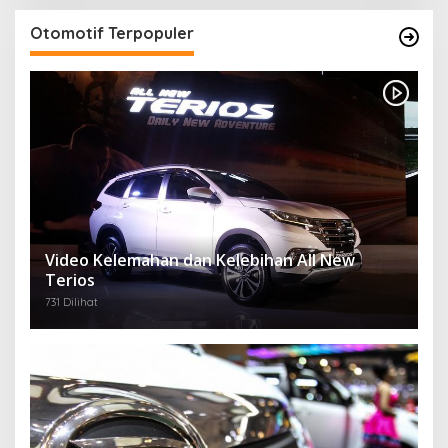
Otomotif Terpopuler
Video Kelemahan dan Kelebihan All New
Terios
731 Dilihat