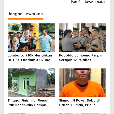
i
Pamflet Keselamatan
g
Jangan Lewatkan
a
s
i
p
o
s
Lomba Lari 10K Meriahkan
Kapolda Lampung Pimpin
HUT Ke-1 Kodam XXI/Radin
Sertijab 12 Pejabat
Inten
Strategis, Perkuat
Organisasi dan Pelayanan
Polri Presisi
Tinggal Finishing, Rumah
Simpan 11 Paket Sabu di
Pak Hasanudin Hampir
Garasi Rumah, Pria ini
Rampung Berkat Program
Ditangkap Satres Narkoba
TMMD (TNI Manunggal
Polres Lampung Tengah