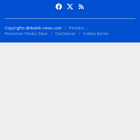
Copyrights @dialek-news.com
Redaksi
Pedoman Media Siber
Disclaimer
Indeks Berita