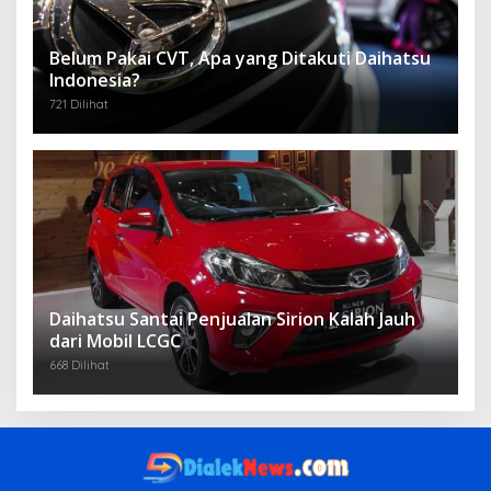
Belum Pakai CVT, Apa yang Ditakuti Daihatsu
Indonesia?
721 Dilihat
Daihatsu Santai Penjualan Sirion Kalah Jauh
dari Mobil LCGC
668 Dilihat