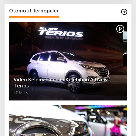
Otomotif Terpopuler
Video Kelemahan dan Kelebihan All New
Terios
731 Dilihat