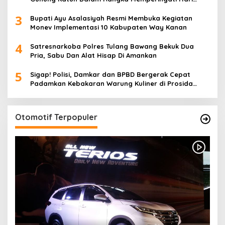
Anak Nasional
3
Bupati Ayu Asalasiyah Resmi Membuka Kegiatan
Monev Implementasi 10 Kabupaten Way Kanan
4
Satresnarkoba Polres Tulang Bawang Bekuk Dua
Pria, Sabu Dan Alat Hisap Di Amankan
5
Sigap! Polisi, Damkar dan BPBD Bergerak Cepat
Padamkan Kebakaran Warung Kuliner di Prosida
Bandar Jaya
Otomotif Terpopuler