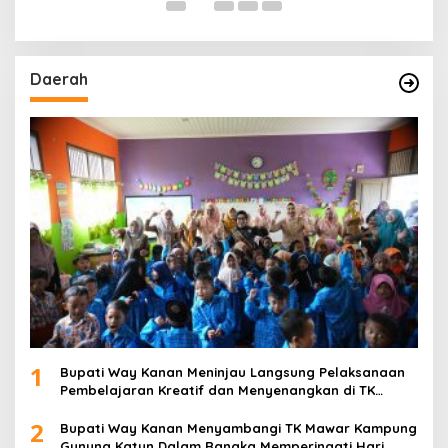
Daerah
1
Bupati Way Kanan Meninjau Langsung Pelaksanaan
Pembelajaran Kreatif dan Menyenangkan di TK
Negeri Pembina Kampung Sri Wijaya
2
Bupati Way Kanan Menyambangi TK Mawar Kampung
Gunung Katun Dalam Rangka Memperingati Hari