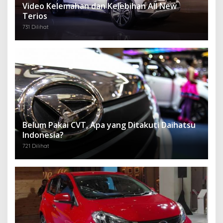
Video Kelemahan dan Kelebihan All New
Terios
731 Dilihat
Belum Pakai CVT, Apa yang Ditakuti Daihatsu
Indonesia?
721 Dilihat