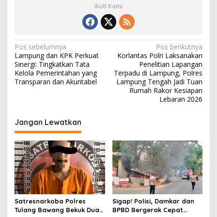
Ikuti Kami
N
Pos sebelumnya
Pos berikutnya
Lampung dan KPK Perkuat
Korlantas Polri Laksanakan
a
Sinergi: Tingkatkan Tata
Penelitian Lapangan
v
Kelola Pemerintahan yang
Terpadu di Lampung, Polres
Transparan dan Akuntabel
Lampung Tengah Jadi Tuan
i
Rumah Rakor Kesiapan
Lebaran 2026
g
a
Jangan Lewatkan
s
i
p
o
s
Satresnarkoba Polres
Sigap! Polisi, Damkar dan
Tulang Bawang Bekuk Dua
BPBD Bergerak Cepat