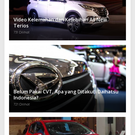
Video Kelemahan dan Kelebihan All New
Terios
731 Dilihat
Belum Pakai CVT, Apa yang Ditakuti Daihatsu
Indonesia?
721 Dilihat