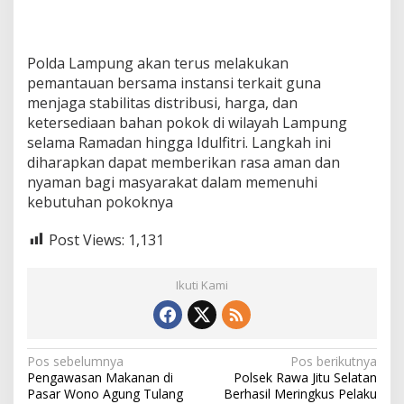
Polda Lampung akan terus melakukan
pemantauan bersama instansi terkait guna
menjaga stabilitas distribusi, harga, dan
ketersediaan bahan pokok di wilayah Lampung
selama Ramadan hingga Idulfitri. Langkah ini
diharapkan dapat memberikan rasa aman dan
nyaman bagi masyarakat dalam memenuhi
kebutuhan pokoknya
Post Views:
1,131
Ikuti Kami
N
Pos sebelumnya
Pos berikutnya
Pengawasan Makanan di
Polsek Rawa Jitu Selatan
a
Pasar Wono Agung Tulang
Berhasil Meringkus Pelaku