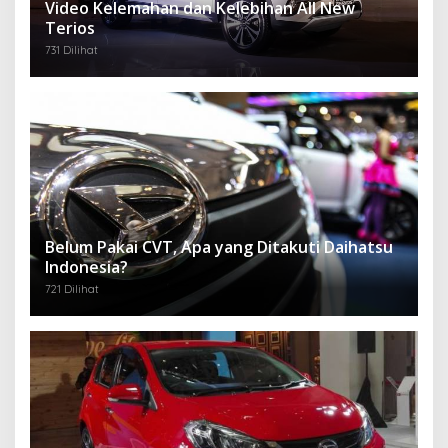
Video Kelemahan dan Kelebihan All New
Terios
731 Dilihat
Belum Pakai CVT, Apa yang Ditakuti Daihatsu
Indonesia?
721 Dilihat