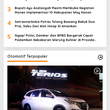
Anak Nasional
3
Bupati Ayu Asalasiyah Resmi Membuka Kegiatan
Monev Implementasi 10 Kabupaten Way Kanan
4
Satresnarkoba Polres Tulang Bawang Bekuk Dua
Pria, Sabu Dan Alat Hisap Di Amankan
5
Sigap! Polisi, Damkar dan BPBD Bergerak Cepat
Padamkan Kebakaran Warung Kuliner di Prosida
Bandar Jaya
Otomotif Terpopuler