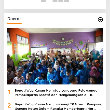
Daerah
1
Bupati Way Kanan Meninjau Langsung Pelaksanaan
Pembelajaran Kreatif dan Menyenangkan di TK
Negeri Pembina Kampung Sri Wijaya
2
Bupati Way Kanan Menyambangi TK Mawar Kampung
Gunung Katun Dalam Rangka Memperingati Hari