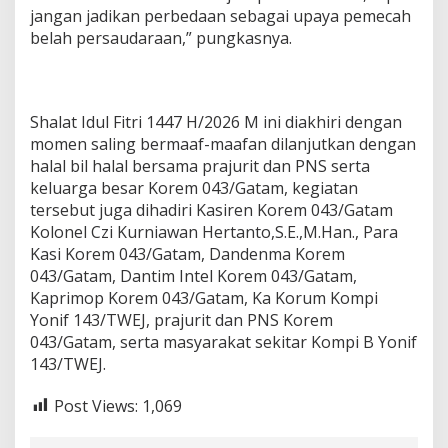
jangan jadikan perbedaan sebagai upaya pemecah
belah persaudaraan,” pungkasnya.
Shalat Idul Fitri 1447 H/2026 M ini diakhiri dengan
momen saling bermaaf-maafan dilanjutkan dengan
halal bil halal bersama prajurit dan PNS serta
keluarga besar Korem 043/Gatam, kegiatan
tersebut juga dihadiri Kasiren Korem 043/Gatam
Kolonel Czi Kurniawan Hertanto,S.E.,M.Han., Para
Kasi Korem 043/Gatam, Dandenma Korem
043/Gatam, Dantim Intel Korem 043/Gatam,
Kaprimop Korem 043/Gatam, Ka Korum Kompi
Yonif 143/TWEJ, prajurit dan PNS Korem
043/Gatam, serta masyarakat sekitar Kompi B Yonif
143/TWEJ.
Post Views:
1,069