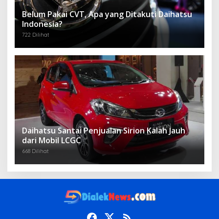
Belum Pakai CVT, Apa yang Ditakuti Daihatsu
Indonesia?
722 Dilihat
Daihatsu Santai Penjualan Sirion Kalah Jauh
dari Mobil LCGC
668 Dilihat