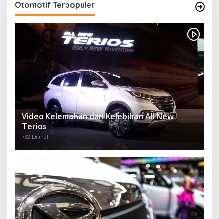
Otomotif Terpopuler
Video Kelemahan dan Kelebihan All New
Terios
732 Dilihat