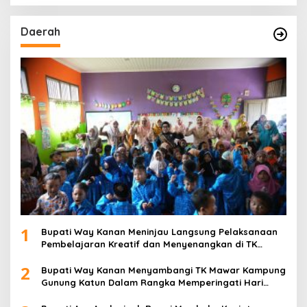
Daerah
1
Bupati Way Kanan Meninjau Langsung Pelaksanaan
Pembelajaran Kreatif dan Menyenangkan di TK
Negeri Pembina Kampung Sri Wijaya
2
Bupati Way Kanan Menyambangi TK Mawar Kampung
Gunung Katun Dalam Rangka Memperingati Hari
Anak Nasional