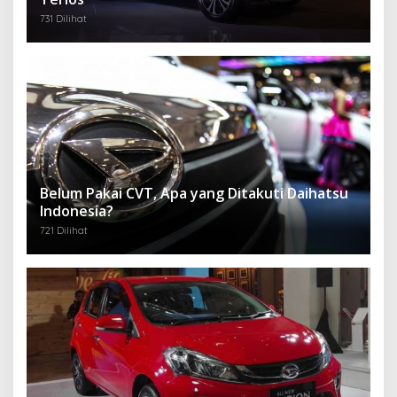
731 Dilihat
Belum Pakai CVT, Apa yang Ditakuti Daihatsu
Indonesia?
721 Dilihat