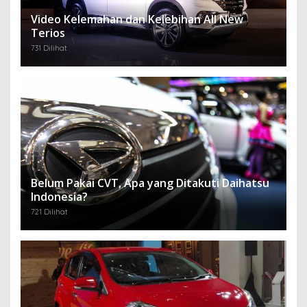
Video Kelemahan dan Kelebihan All New
Terios
731 Dilihat
Belum Pakai CVT, Apa yang Ditakuti Daihatsu
Indonesia?
721 Dilihat