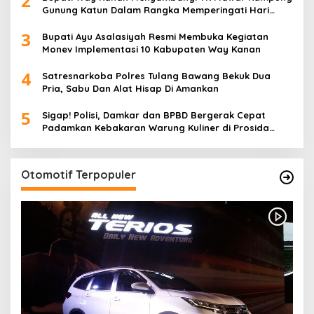
2
Gunung Katun Dalam Rangka Memperingati Hari
Anak Nasional
3
Bupati Ayu Asalasiyah Resmi Membuka Kegiatan
Monev Implementasi 10 Kabupaten Way Kanan
4
Satresnarkoba Polres Tulang Bawang Bekuk Dua
Pria, Sabu Dan Alat Hisap Di Amankan
5
Sigap! Polisi, Damkar dan BPBD Bergerak Cepat
Padamkan Kebakaran Warung Kuliner di Prosida
Bandar Jaya
Otomotif Terpopuler