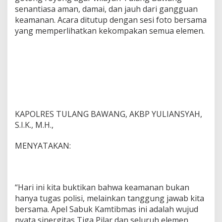
senantiasa aman, damai, dan jauh dari gangguan
keamanan. Acara ditutup dengan sesi foto bersama
yang memperlihatkan kekompakan semua elemen.
KAPOLRES TULANG BAWANG, AKBP YULIANSYAH,
S.I.K., M.H.,
MENYATAKAN:
“Hari ini kita buktikan bahwa keamanan bukan
hanya tugas polisi, melainkan tanggung jawab kita
bersama. Apel Sabuk Kamtibmas ini adalah wujud
nyata sinergitas Tiga Pilar dan seluruh elemen