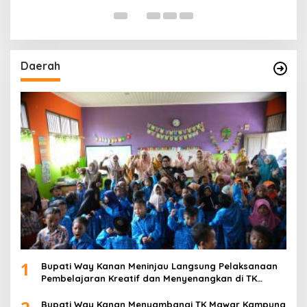
Daerah
1
Bupati Way Kanan Meninjau Langsung Pelaksanaan
Pembelajaran Kreatif dan Menyenangkan di TK
Negeri Pembina Kampung Sri Wijaya
Bupati Way Kanan Menyambangi TK Mawar Kampung