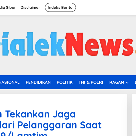
ia Siber
Disclaimer
Indeks Berita
NASIONAL
PENDIDIKAN
POLITIK
TNI & POLRI
RAGAM
 Tekankan Jaga
dari Pelanggaran Saat
29/Lamtim