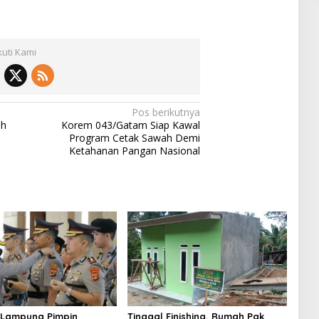
kuti Kami
Pos berikutnya
ah
Korem 043/Gatam Siap Kawal
Program Cetak Sawah Demi
Ketahanan Pangan Nasional
 Lampung Pimpin
Tinggal Finishing, Rumah Pak