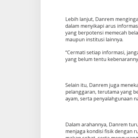
t
i
m
Lebih lanjut, Danrem menginga
dalam menyikapi arus informas
yang berpotensi memecah bel
maupun institusi lainnya.
“Cermati setiap informasi, jan
yang belum tentu kebenarannya
Selain itu, Danrem juga menek
pelanggaran, terutama yang be
ayam, serta penyalahgunaan n
Dalam arahannya, Danrem tur
menjaga kondisi fisik dengan r