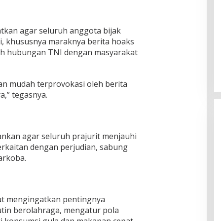
tkan agar seluruh anggota bijak
i, khususnya maraknya berita hoaks
ah hubungan TNI dengan masyarakat
gan mudah terprovokasi oleh berita
,” tegasnya.
ankan agar seluruh prajurit menjauhi
rkaitan dengan perjudian, sabung
arkoba.
ut mengingatkan pentingnya
utin berolahraga, mengatur pola