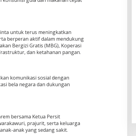
i konsumsi gula dan makanan cepat
iminta untuk terus meningkatkan
rta berperan aktif dalam mendukung
kan Bergizi Gratis (MBG), Koperasi
rastruktur, dan ketahanan pangan.
nakan komunikasi sosial dengan
kasi bela negara dan dukungan
nrem bersama Ketua Persit
arakawuri, prajurit, serta keluarga
nak-anak yang sedang sakit.