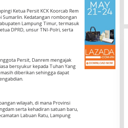
pingi Ketua Persit KCK Koorcab Rem
ebi Sumarlin. Kedatangan rombongan
Kabupaten Lampung Timur, termasuk
etua DPRD, unsur TNI-Polri, serta
 anggota Persit, Danrem mengajak
tiasa bersyukur kepada Tuhan Yang
masih diberikan sehingga dapat
engabdian.
angan wilayah, di mana Provinsi
angdam serta kehadiran satuan baru,
Kecamatan Labuan Ratu, Lampung