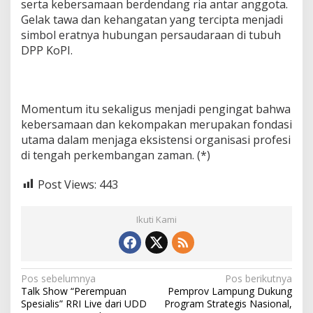
serta kebersamaan berdendang ria antar anggota.
Gelak tawa dan kehangatan yang tercipta menjadi
simbol eratnya hubungan persaudaraan di tubuh
DPP KoPI.
Momentum itu sekaligus menjadi pengingat bahwa
kebersamaan dan kekompakan merupakan fondasi
utama dalam menjaga eksistensi organisasi profesi
di tengah perkembangan zaman. (*)
Post Views:
443
Ikuti Kami
N
Pos sebelumnya
Pos berikutnya
Talk Show “Perempuan
Pemprov Lampung Dukung
a
Spesialis” RRI Live dari UDD
Program Strategis Nasional,