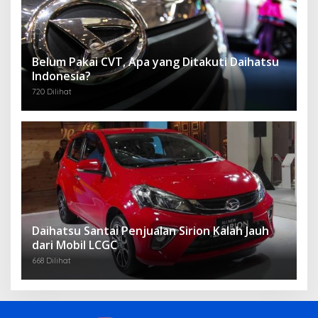
Belum Pakai CVT, Apa yang Ditakuti Daihatsu
Indonesia?
720 Dilihat
Daihatsu Santai Penjualan Sirion Kalah Jauh
dari Mobil LCGC
668 Dilihat