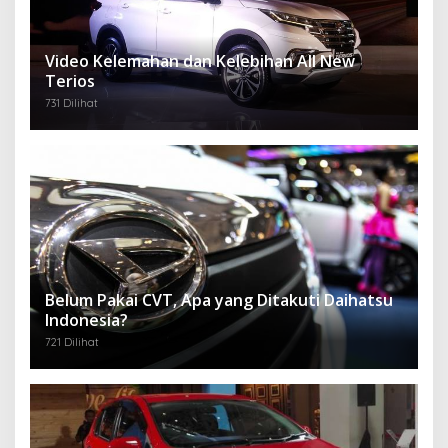
Video Kelemahan dan Kelebihan All New
Terios
731 Dilihat
Belum Pakai CVT, Apa yang Ditakuti Daihatsu
Indonesia?
721 Dilihat