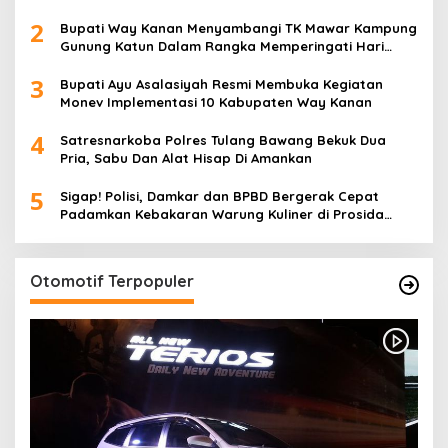
Negeri Pembina Kampung Sri Wijaya
2
Bupati Way Kanan Menyambangi TK Mawar Kampung
Gunung Katun Dalam Rangka Memperingati Hari
Anak Nasional
3
Bupati Ayu Asalasiyah Resmi Membuka Kegiatan
Monev Implementasi 10 Kabupaten Way Kanan
4
Satresnarkoba Polres Tulang Bawang Bekuk Dua
Pria, Sabu Dan Alat Hisap Di Amankan
5
Sigap! Polisi, Damkar dan BPBD Bergerak Cepat
Padamkan Kebakaran Warung Kuliner di Prosida
Bandar Jaya
Otomotif Terpopuler