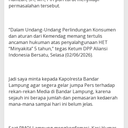
A
L
permasalahan tersebut.
S
“Dalam Undang-Undang Perlindungan Konsumen
dan aturan dari Kemendag memang tertulis
ancaman hukuman atas penyalahgunaan HET
“Minyakita” 5 tahun,” tegas Ketum DPP Aliansi
Indonesia Bersatu, Selasa (02/06/2026).
Jadi saya minta kepada Kapolresta Bandar
Lampung agar segera gelar jumpa Pers terhadap
rekan-rekan Media di Bandar Lampung, karena
sejauh ini berapa jumlah dan pemasaran kedaerah
mana-mana sampai hari ini belum jelas.