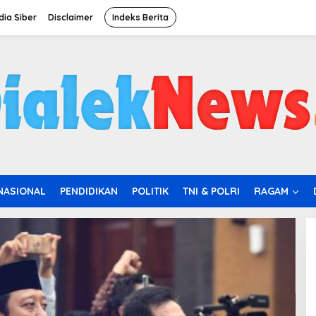
ia Siber
Disclaimer
Indeks Berita
NASIONAL
PENDIDIKAN
POLITIK
TNI & POLRI
RAGAM