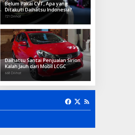
Belum Pakai CVT, Apa yang
Ditakuti Daihatsu Indonesia?
721 Dilihat
Daihatsu Santai Penjualan Sirion
Kalah Jauh dari Mobil LCGC
668 Dilihat