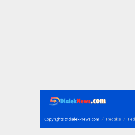
Copyrights @dialek-news.com
Redaksi
Ped