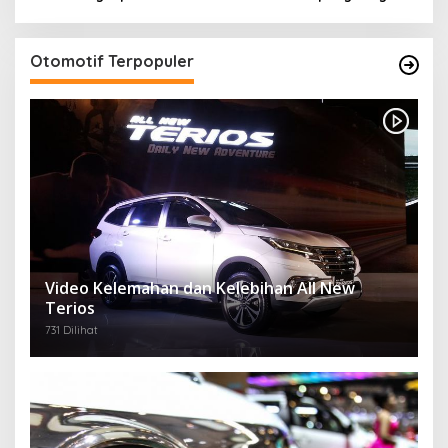
Otomotif Terpopuler
Video Kelemahan dan Kelebihan All New
Terios
731 Dilihat