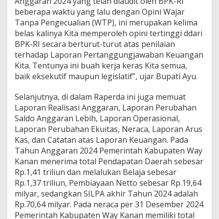
Anggaran 2024 yang telah diaudit oleh BPK-RI
beberapa waktu yang lalu dengan Opini Wajar
Tanpa Pengecualian (WTP), ini merupakan kelima
belas kalinya Kita memperoleh opini tertinggi ddari
BPK-RI secara berturut-turut atas penilaian
terhadap Laporan Pertanggungjawaban Keuangan
Kita. Tentunya ini buah kerja keras Kita semua,
baik eksekutif maupun legislatif”, ujar Bupati Ayu.
Selanjutnya, di dalam Raperda ini juga memuat
Laporan Realisasi Anggaran, Laporan Perubahan
Saldo Anggaran Lebih, Laporan Operasional,
Laporan Perubahan Ekuitas, Neraca, Laporan Arus
Kas, dan Catatan atas Laporan Keuangan. Pada
Tahun Anggaran 2024 Pemerintah Kabupaten Way
Kanan menerima total Pendapatan Daerah sebesar
Rp.1,41 triliun dan melalukan Belaja sebesar
Rp.1,37 triliun, Pembiayaan Netto sebesar Rp.19,64
milyar, sedangkan SILPA akhir Tahun 2024 adalah
Rp.70,64 milyar. Pada neraca per 31 Desember 2024
Pemerintah Kabupaten Way Kanan memiliki total