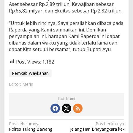
Aset sebesar Rp.2,89 triliun, Kewajiban sebesar
Rp.65,82 milyar, dan Ekuitas sebesar Rp.2,82 triliun.
“Untuk lebih rincinya, Saya persilahkan dibaca pada
Raperda yang Kami sampaikan ini. Demikan
penyampaian ini, harapan Kami Raperda ini dapat
dibahas dalam waktu yang tidak terlalu lama dan
dapat Kita setujui bersama”, tutup Bupati Ayu.
Post Views:
1,182
Pemkab Waykanan
Editor: Merin
Ikuti Kami
N
Pos sebelumnya
Pos berikutnya
Polres Tulang Bawang
Jelang Hari Bhayangkara ke-