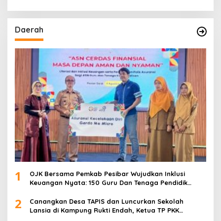
Daerah
1
OJK Bersama Pemkab Pesibar Wujudkan Inklusi
Keuangan Nyata: 150 Guru Dan Tenaga Pendidik
Terima Polis Asuransi Jiwa
2
Canangkan Desa TAPIS dan Luncurkan Sekolah
Lansia di Kampung Rukti Endah, Ketua TP PKK
Lampung Dorong Pembangunan SDM Dimulai dari