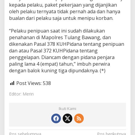
kepada pelaku, paket pekerjaan yang dijanjikan
oleh pelaku ternyata tidak pernah ada dan hanya
bualan dari pelaku saja untuk menipu korban.
“Pelaku penipuan saat ini sudah dilakukan
penahanan di Mapolres Tulang Bawang, dan
dikenakan Pasal 378 KUHPidana tentang penipuan
dan atau Pasal 372 KUHPidana tentang
penggelapan. Diancam dengan pidana penjara
paling lama 4 (empat) tahun,” imbuh perwira
dengan balok kuning tiga dipundaknya. (*)
Post Views:
538
Editor: Merin
Ikuti Kami
Pos sebelumnya
Pos berikutnya