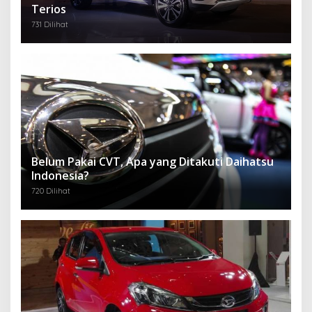
Terios
731 Dilihat
Belum Pakai CVT, Apa yang Ditakuti Daihatsu
Indonesia?
720 Dilihat