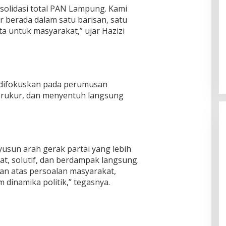
solidasi total PAN Lampung. Kami
 berada dalam satu barisan, satu
a untuk masyarakat,” ujar Hazizi
 difokuskan pada perumusan
terukur, dan menyentuh langsung
nyusun arah gerak partai yang lebih
, solutif, dan berdampak langsung.
an atas persoalan masyarakat,
dinamika politik,” tegasnya.