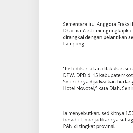
Sementara itu, Anggota Fraks
Dharma Yanti, mengungkapkan 
dirangkai dengan pelantikan s
Lampung.
“Pelantikan akan dilakukan sec
DPW, DPD di 15 kabupaten/kot
Seluruhnya dijadwalkan berlan
Hotel Novotel,” kata Diah, Senin
Ia menyebutkan, sedikitnya 1.5
tersebut, menjadikannya sebaga
PAN di tingkat provinsi.