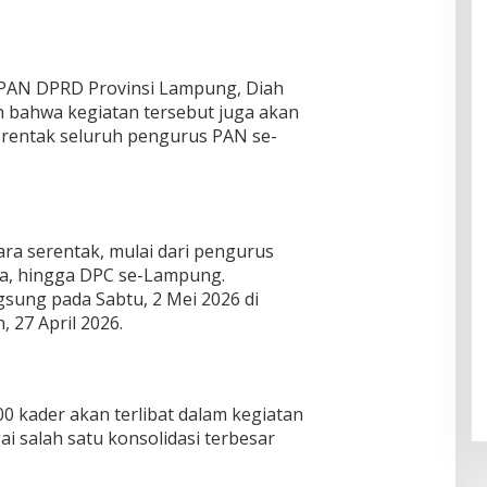
i PAN DPRD Provinsi Lampung, Diah
bahwa kegiatan tersebut juga akan
erentak seluruh pengurus PAN se-
ara serentak, mulai dari pengurus
a, hingga DPC se-Lampung.
gsung pada Sabtu, 2 Mei 2026 di
, 27 April 2026.
00 kader akan terlibat dalam kegiatan
i salah satu konsolidasi terbesar