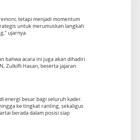
eremoni, tetapi menjadi momentum
trategis untuk merumuskan langkah
,” ujarnya.
 bahwa acara ini juga akan dihadiri
Zulkifli Hasan, beserta jajaran
 energi besar bagi seluruh kader.
hingga ke tingkat ranting, sekaligus
rtai berada dalam posisi siap