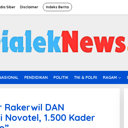
ia Siber
Disclaimer
Indeks Berita
NASIONAL
PENDIDIKAN
POLITIK
TNI & POLRI
RAGAM
 Rakerwil DAN
i Novotel, 1.500 Kader
o”