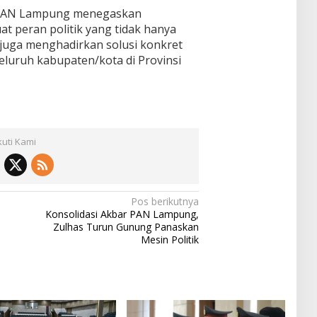
, PAN Lampung menegaskan
 peran politik yang tidak hanya
 juga menghadirkan solusi konkret
luruh kabupaten/kota di Provinsi
kuti Kami
Pos berikutnya
Konsolidasi Akbar PAN Lampung,
Zulhas Turun Gunung Panaskan
Mesin Politik