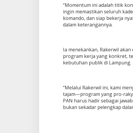
“Momentum ini adalah titik kon
ingin memastikan seluruh kader
komando, dan siap bekerja nyat
dalam keterangannya.
Ia menekankan, Rakerwil akan
program kerja yang konkret, 
kebutuhan publik di Lampung.
“Melalui Rakerwil ini, kami me
tajam—program yang pro-rakyat
PAN harus hadir sebagai jawab
bukan sekadar pelengkap dalam 