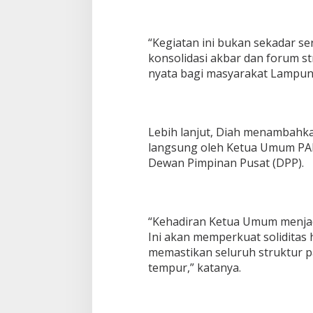
“Kegiatan ini bukan sekadar s
konsolidasi akbar dan forum s
nyata bagi masyarakat Lampung
Lebih lanjut, Diah menambahkan
langsung oleh Ketua Umum PAN, 
Dewan Pimpinan Pusat (DPP).
“Kehadiran Ketua Umum menjadi
Ini akan memperkuat soliditas 
memastikan seluruh struktur pa
tempur,” katanya.