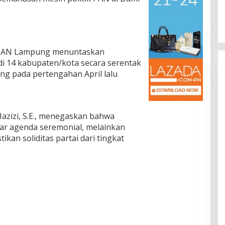
ah PAN Lampung menuntaskan
i 14 kabupaten/kota secara serentak
ng pada pertengahan April lalu
zizi, S.E., menegaskan bahwa
ar agenda seremonial, melainkan
kan soliditas partai dari tingkat