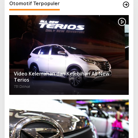
Otomotif Terpopuler
Video Kelemahan dan Kelebihan All New
Terios
731 Dilihat