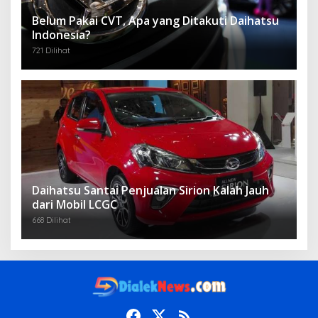
Belum Pakai CVT, Apa yang Ditakuti Daihatsu
Indonesia?
721 Dilihat
Daihatsu Santai Penjualan Sirion Kalah Jauh
dari Mobil LCGC
668 Dilihat